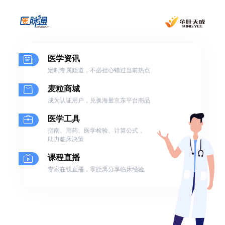
医学资讯
定制专属频道，不必担心错过当前热点
麦粒商城
成为认证用户，兑换海量京东平台商品
医学工具
指南、用药、医学检验、计算公式，
助力临床决策
课程直播
专家在线直播，零距离分享临床经验